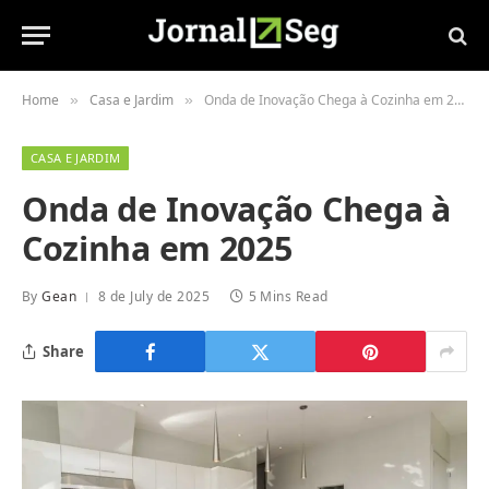
Home
Casa e Jardim
Onda de Inovação Chega à Cozinha em 2025
»
»
CASA E JARDIM
Onda de Inovação Chega à
Cozinha em 2025
By
Gean
8 de July de 2025
5 Mins Read
Share