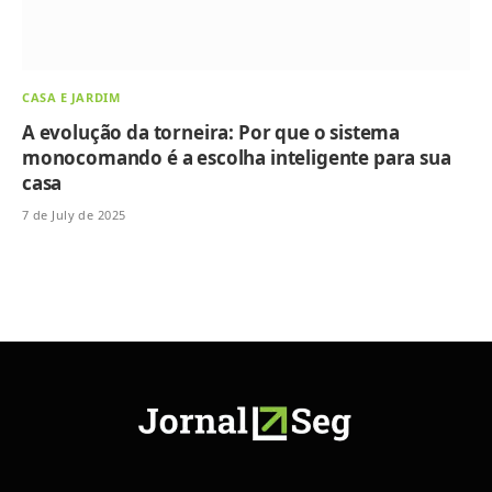
CASA E JARDIM
A evolução da torneira: Por que o sistema
monocomando é a escolha inteligente para sua
casa
7 de July de 2025