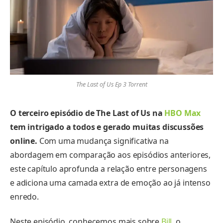
The Last of Us Ep 3 Torrent
O terceiro episódio de The Last of Us na
HBO Max
tem intrigado a todos e gerado muitas discussões
online.
Com uma mudança significativa na
abordagem em comparação aos episódios anteriores,
este capítulo aprofunda a relação entre personagens
e adiciona uma camada extra de emoção ao já intenso
enredo.
Neste episódio, conhecemos mais sobre
Bill
, o