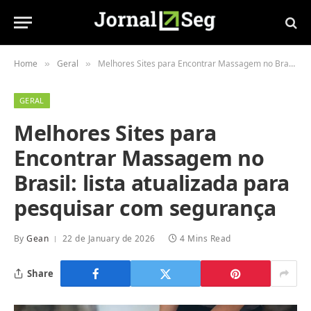
Home
Geral
Melhores Sites para Encontrar Massagem no Brasil: lista atualizada para pesquisar com segurança
»
»
GERAL
Melhores Sites para
Encontrar Massagem no
Brasil: lista atualizada para
pesquisar com segurança
By
Gean
22 de January de 2026
4 Mins Read
Share