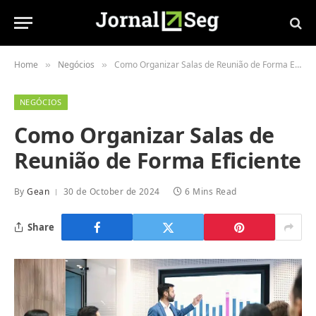
Home
Negócios
Como Organizar Salas de Reunião de Forma Eficiente
»
»
NEGÓCIOS
Como Organizar Salas de
Reunião de Forma Eficiente
By
Gean
30 de October de 2024
6 Mins Read
Share