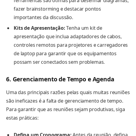
ferramentas são ótimas para desenhar diagramas,
fazer brainstorming e destacar pontos
importantes da discussão.
Kits de Apresentação:
Tenha um kit de
apresentação que inclua adaptadores de cabos,
controles remotos para projetores e carregadores
de laptop para garantir que os equipamentos
possam ser conectados sem problemas.
6. Gerenciamento de Tempo e Agenda
Uma das principais razões pelas quais muitas reuniões
são ineficazes é a falta de gerenciamento de tempo.
Para garantir que as reuniões sejam produtivas, siga
estas práticas:
Defina um Cronograma:
Antes da reunião, defina