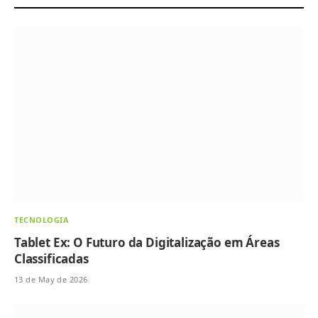
TECNOLOGIA
Tablet Ex: O Futuro da Digitalização em Áreas
Classificadas
13 de May de 2026