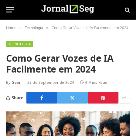
Home
Tecnologia
Como Gerar Vozes de IA Facilmente em 2024
»
»
TECNOLOGIA
Como Gerar Vozes de IA
Facilmente em 2024
By
Gean
23 de September de 2024
4 Mins Read
Share