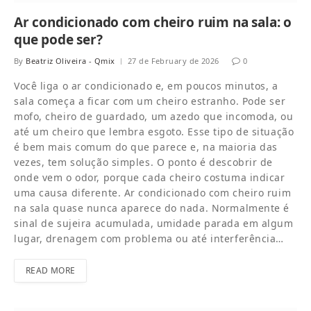
Ar condicionado com cheiro ruim na sala: o
que pode ser?
By
Beatriz Oliveira - Qmix
27 de February de 2026
0
Você liga o ar condicionado e, em poucos minutos, a
sala começa a ficar com um cheiro estranho. Pode ser
mofo, cheiro de guardado, um azedo que incomoda, ou
até um cheiro que lembra esgoto. Esse tipo de situação
é bem mais comum do que parece e, na maioria das
vezes, tem solução simples. O ponto é descobrir de
onde vem o odor, porque cada cheiro costuma indicar
uma causa diferente. Ar condicionado com cheiro ruim
na sala quase nunca aparece do nada. Normalmente é
sinal de sujeira acumulada, umidade parada em algum
lugar, drenagem com problema ou até interferência…
READ MORE