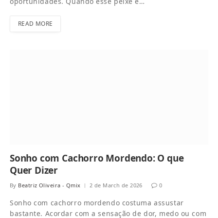
oportunidades. Quando esse peixe é…
READ MORE
Sonho com Cachorro Mordendo: O que
Quer Dizer
By
Beatriz Oliveira - Qmix
2 de March de 2026
0
Sonho com cachorro mordendo costuma assustar
bastante. Acordar com a sensação de dor, medo ou com