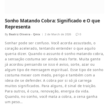
Sonho Matando Cobra: Significado e O que
Representa
By
Beatriz Oliveira - Qmix
2 de March de 2026
0
Sonhar pode ser confuso. Você acorda assustado, o
coração acelerado, tentando entender o que aquilo
queria dizer. Quando o assunto é sonho matando cobra,
a sensação costuma ser ainda mais forte. Muita gente
já acordou pensando se isso é aviso, sorte, azar ou
algum tipo de mensagem espiritual. Esse tipo de sonho
costuma mexer com medo, perigo e também com a
ideia de se defender. A cobra por si só já carrega
muitos significados. Para alguns, é sinal de traição.
Para outros, é cura, renovação, energia da vida.
Quando, no sonho, você mata a cobra, a cena ganha
um peso…