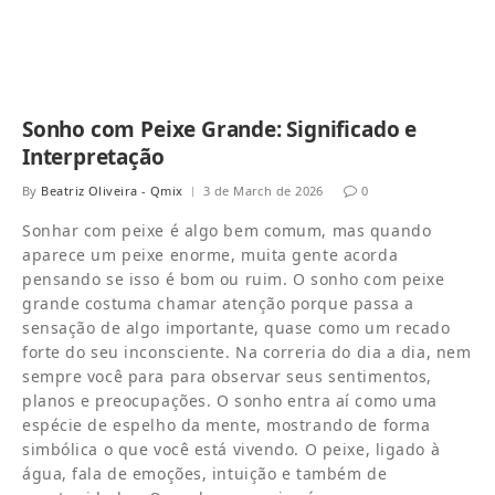
Sonho com Peixe Grande: Significado e
Interpretação
By
Beatriz Oliveira - Qmix
3 de March de 2026
0
Sonhar com peixe é algo bem comum, mas quando
aparece um peixe enorme, muita gente acorda
pensando se isso é bom ou ruim. O sonho com peixe
grande costuma chamar atenção porque passa a
sensação de algo importante, quase como um recado
forte do seu inconsciente. Na correria do dia a dia, nem
sempre você para para observar seus sentimentos,
planos e preocupações. O sonho entra aí como uma
espécie de espelho da mente, mostrando de forma
simbólica o que você está vivendo. O peixe, ligado à
água, fala de emoções, intuição e também de