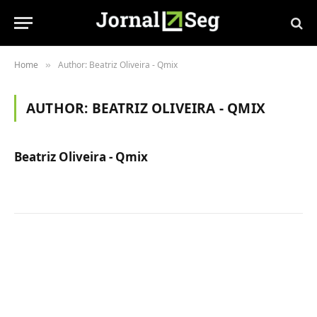
Home
Author: Beatriz Oliveira - Qmix
»
AUTHOR:
BEATRIZ OLIVEIRA - QMIX
Beatriz Oliveira - Qmix