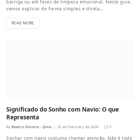
barriga ou até fases de limpeza emocional. Neste guia,
vamos explicar de forma simples e direta…
READ MORE
Significado do Sonho com Navio: O que
Representa
By
Beatriz Oliveira - Qmix
25 de February de 2026
0
Sonhar com navio costuma chamar atenção. Não é todo