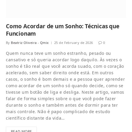
Como Acordar de um Sonho: Técnicas que
Funcionam
By
Beatriz Oliveira - Qmix
25 de February de 2026
0
Quem nunca teve um sonho estranho, pesado ou
cansativo e só queria acordar logo daquilo. Às vezes o
sonho é tão real que você acorda suado, com o coração
acelerado, sem saber direito onde está. Em outros
casos, o sonho é bom demais e a pessoa quer aprender
como acordar de um sonho só quando decide, como se
tivesse um botão de liga e desliga. Neste artigo, vamos
falar de forma simples sobre o que você pode fazer
durante o sonho e também antes de dormir para ter
mais controle. Não é papo complicado de estudo
científico distante da vida…
READ MORE