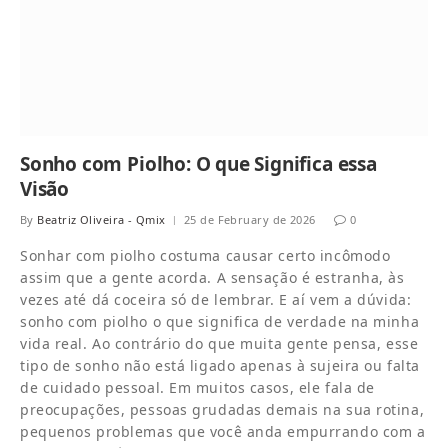
Sonho com Piolho: O que Significa essa
Visão
By
Beatriz Oliveira - Qmix
25 de February de 2026
0
Sonhar com piolho costuma causar certo incômodo
assim que a gente acorda. A sensação é estranha, às
vezes até dá coceira só de lembrar. E aí vem a dúvida:
sonho com piolho o que significa de verdade na minha
vida real. Ao contrário do que muita gente pensa, esse
tipo de sonho não está ligado apenas à sujeira ou falta
de cuidado pessoal. Em muitos casos, ele fala de
preocupações, pessoas grudadas demais na sua rotina,
pequenos problemas que você anda empurrando com a