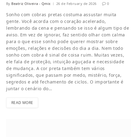
By
Beatriz Oliveira - Qmix
26 de February de 2026
0
Sonho com cobras pretas costuma assustar muita
gente. Você acorda com o coração acelerado,
lembrando da cena e pensando se isso é algum tipo de
aviso. Em vez de ignorar, faz sentido olhar com calma
para o que esse sonho pode querer mostrar sobre
emoções, relações e decisões do dia a dia. Nem todo
sonho com cobra é sinal de coisa ruim. Muitas vezes,
ele fala de proteção, intuição aguçada e necessidade
de mudança. A cor preta também tem vários
significados, que passam por medo, mistério, força,
segredos e até fechamento de ciclos. O importante é
juntar o cenário do…
READ MORE