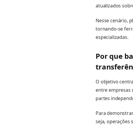
atualizados sob
Nesse cenário, p
tornando-se ferr
especializadas.
Por que ba
transferên
O objetivo centr
entre empresas d
partes independ
Para demonstrar 
seja, operações 