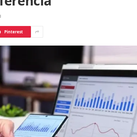
ferência
d
Pinterest