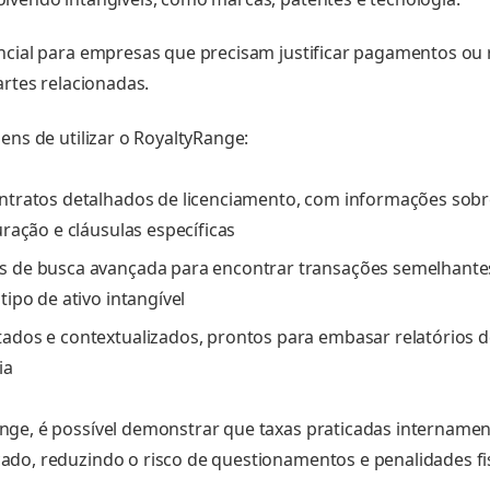
ncial para empresas que precisam justificar pagamentos ou
artes relacionadas.
ens de utilizar o RoyaltyRange:
ntratos detalhados de licenciamento, com informações sobr
uração e cláusulas específicas
 de busca avançada para encontrar transações semelhantes
tipo de ativo intangível
ados e contextualizados, prontos para embasar relatórios d
ia
ge, é possível demonstrar que taxas praticadas internamen
do, reduzindo o risco de questionamentos e penalidades fis