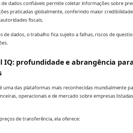
 de dados confiáveis permite coletar informações sobre pr
ições praticadas globalmente, conferindo maior credibilidade
autoridades fiscais.
 de dados, o trabalho fica sujeito a falhas, riscos de quest
ões.
l IQ: profundidade e abrangência para
s
Q é uma das plataformas mais reconhecidas mundialmente pa
nceiras, operacionais e de mercado sobre empresas listadas 
preços de transferência, ela oferece: