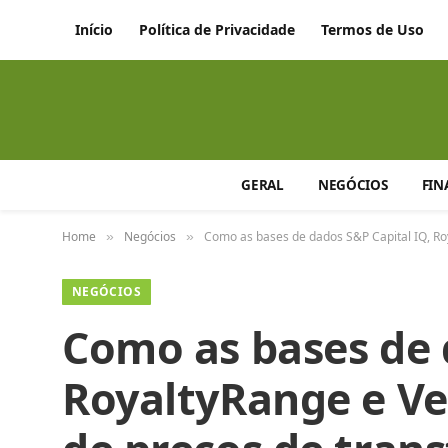
Início
Política de Privacidade
Termos de Uso
GERAL
NEGÓCIOS
FIN
Home
Negócios
Como as bases de dados S&P Capital IQ, Roy
»
»
NEGÓCIOS
Como as bases de 
RoyaltyRange e Ve