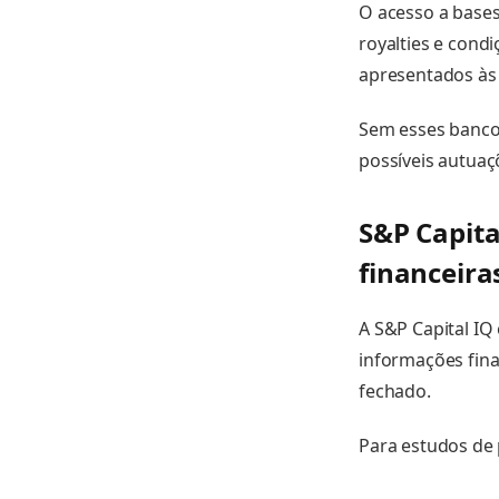
O acesso a bases
royalties e cond
apresentados às 
Sem esses bancos
possíveis autuaç
S&P Capita
financeira
A S&P Capital I
informações fina
fechado.
Para estudos de 