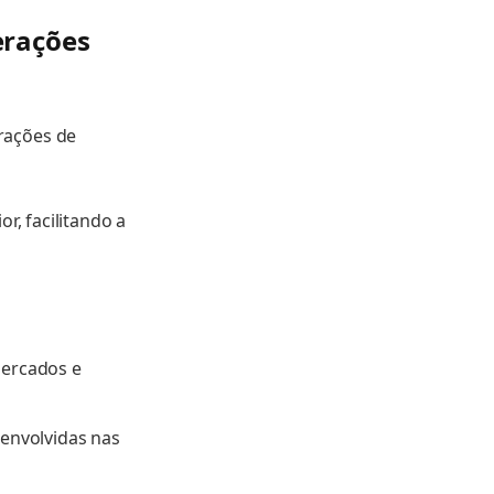
erações
rações de
r, facilitando a
mercados e
envolvidas nas