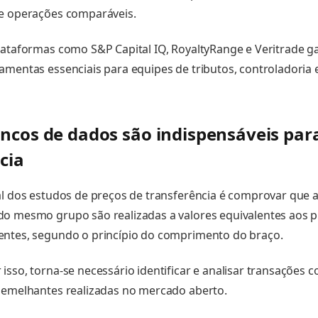
re operações comparáveis.
lataformas como S&P Capital IQ, RoyaltyRange e Veritrade 
amentas essenciais para equipes de tributos, controladoria 
ncos de dados são indispensáveis par
cia
al dos estudos de preços de transferência é comprovar que 
o mesmo grupo são realizadas a valores equivalentes aos p
entes, segundo o princípio do comprimento do braço.
isso, torna-se necessário identificar e analisar transações 
semelhantes realizadas no mercado aberto.