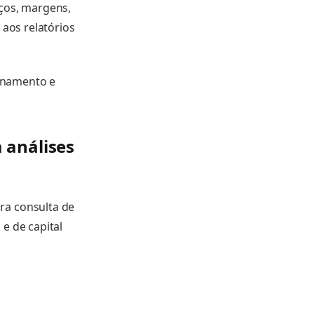
eços, margens,
 aos relatórios
ionamento e
 análises
ra consulta de
e de capital