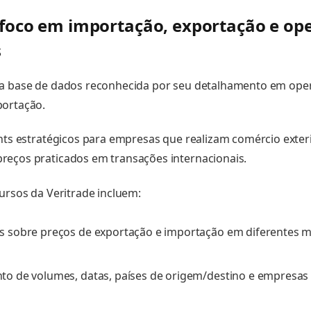
 foco em importação, exportação e op
s
ma base de dados reconhecida por seu detalhamento em ope
portação.
hts estratégicos para empresas que realizam comércio exterio
reços praticados em transações internacionais.
cursos da Veritrade incluem:
s sobre preços de exportação e importação em diferentes 
o de volumes, datas, países de origem/destino e empresas 