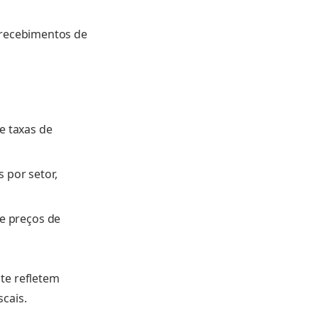
 recebimentos de
e taxas de
 por setor,
e preços de
te refletem
cais.