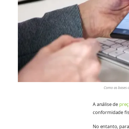
Como as bases d
A análise de
preç
conformidade fis
No entanto, para