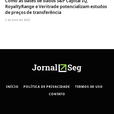
Como as bases de dados S&P Capital IQ,
RoyaltyRange e Veritrade potencializam estudos
de preços de transferência
2 de June de 2025
INÍCIO
POLÍTICA DE PRIVACIDADE
TERMOS DE USO
CONTATO