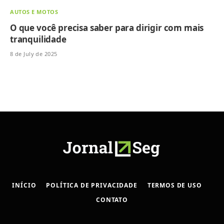
AUTOS E MOTOS
O que você precisa saber para dirigir com mais
tranquilidade
8 de July de 2025
INÍCIO
POLÍTICA DE PRIVACIDADE
TERMOS DE USO
CONTATO