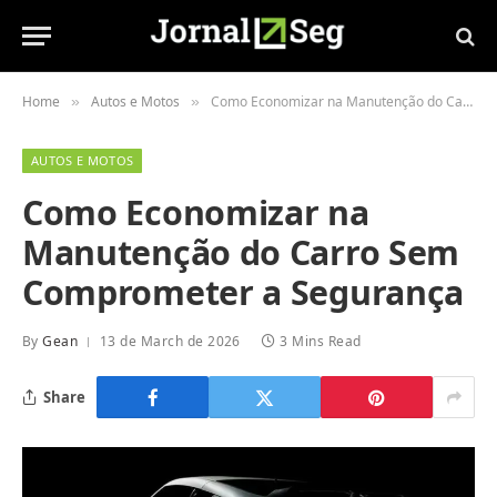
Home
Autos e Motos
Como Economizar na Manutenção do Carro Sem Comprometer a Segurança
»
»
AUTOS E MOTOS
Como Economizar na
Manutenção do Carro Sem
Comprometer a Segurança
By
Gean
13 de March de 2026
3 Mins Read
Share