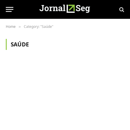
Home
Category: "Saúde"
»
SAÚDE