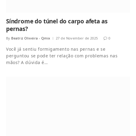
Síndrome do túnel do carpo afeta as
pernas?
By
Beatriz Oliveira - Qmix
27 de November de 2025
0
Você já sentiu formigamento nas pernas e se
perguntou se pode ter relação com problemas nas
mãos? A dúvida é…