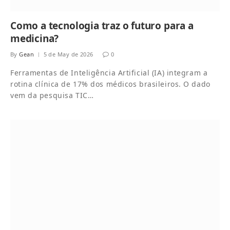
Como a tecnologia traz o futuro para a
medicina?
By
Gean
5 de May de 2026
0
Ferramentas de Inteligência Artificial (IA) integram a
rotina clínica de 17% dos médicos brasileiros. O dado
vem da pesquisa TIC…