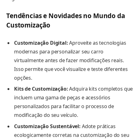
Tendências e Novidades no Mundo da
Customização
Customização Digital:
Aproveite as tecnologias
modernas para personalizar seu carro
virtualmente antes de fazer modificações reais.
Isso permite que você visualize e teste diferentes
opções.
Kits de Customização:
Adquira kits completos que
incluem uma gama de peças e acessórios
personalizados para facilitar o processo de
modificação do seu veículo.
Customização Sustentável:
Adote práticas
ecologicamente corretas na customização do seu