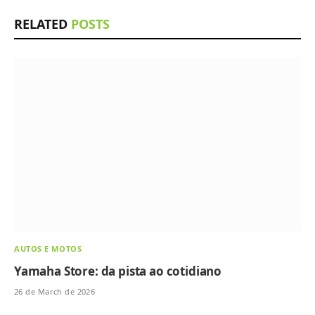
RELATED
POSTS
AUTOS E MOTOS
Yamaha Store: da pista ao cotidiano
26 de March de 2026