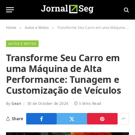
Home
Autos e Motos
Transforme Seu Carro em uma Máquina de Alta Performance: Tunagem e Customização de Veículos
»
»
AUTOS E MOTOS
Transforme Seu Carro em
uma Máquina de Alta
Performance: Tunagem e
Customização de Veículos
By
Gean
30 de October de 2024
5 Mins Read
Share