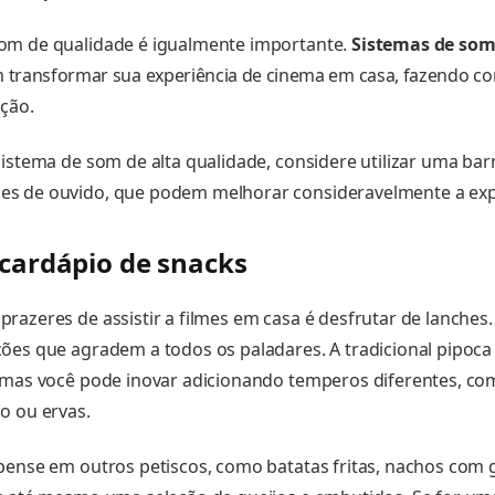
om de qualidade é igualmente importante.
Sistemas de so
transformar sua experiência de cinema em casa, fazendo c
ação.
sistema de som de alta qualidade, considere utilizar uma ba
s de ouvido, que podem melhorar consideravelmente a exp
 cardápio de snacks
razeres de assistir a filmes em casa é desfrutar de lanches
ões que agradem a todos os paladares. A tradicional pipoc
 mas você pode inovar adicionando temperos diferentes, co
o ou ervas.
pense em outros petiscos, como batatas fritas, nachos com