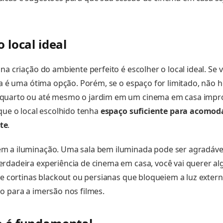
o local ideal
 na criação do ambiente perfeito é escolher o local ideal. Se
ssa é uma ótima opção. Porém, se o espaço for limitado, não 
quarto ou até mesmo o jardim em um cinema em casa impr
 que o local escolhido tenha
espaço suficiente para acomod
te
.
m a iluminação. Uma sala bem iluminada pode ser agradável
rdadeira experiência de cinema em casa, você vai querer al
ize cortinas blackout ou persianas que bloqueiem a luz exter
o para a imersão nos filmes.