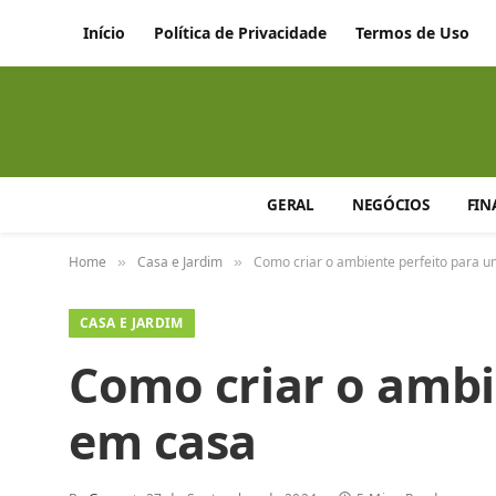
Início
Política de Privacidade
Termos de Uso
GERAL
NEGÓCIOS
FIN
Home
Casa e Jardim
Como criar o ambiente perfeito para 
»
»
CASA E JARDIM
Como criar o ambi
em casa