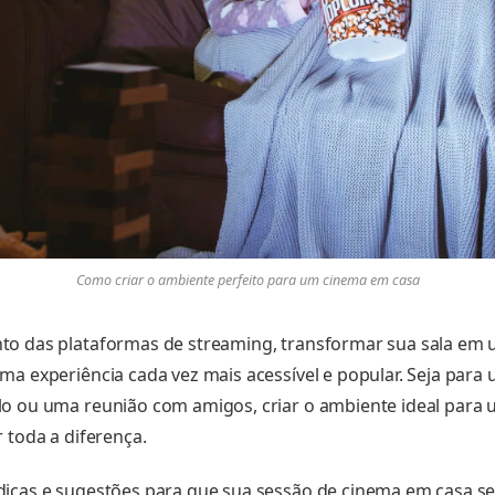
Como criar o ambiente perfeito para um cinema em casa
to das plataformas de streaming, transformar sua sala em
ma experiência cada vez mais acessível e popular. Seja pa
lo ou uma reunião com amigos, criar o ambiente ideal para
 toda a diferença.
icas e sugestões para que sua sessão de cinema em casa sej