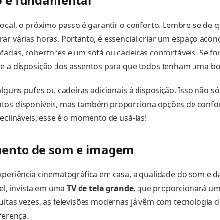
o é fundamental
local, o próximo passo é garantir o conforto. Lembre-se de
ar várias horas. Portanto, é essencial criar um espaço acon
fadas, cobertores e um sofá ou cadeiras confortáveis. Se fo
e a disposição dos assentos para que todos tenham uma boa
 alguns pufes ou cadeiras adicionais à disposição. Isso não 
tos disponíveis, mas também proporciona opções de confor
reclináveis, esse é o momento de usá-las!
mento de som e imagem
xperiência cinematográfica em casa, a qualidade do som e 
vel, invista em uma
TV de tela grande
, que proporcionará um
uitas vezes, as televisões modernas já vêm com tecnologia 
ferença.