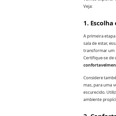
Veja:
1. Escolha 
A primeira etapa
sala de estar, e
transformar um 
Certifique-se de
confortavelmen
Considere també
mas, para uma ve
escurecido. Util
ambiente propíci