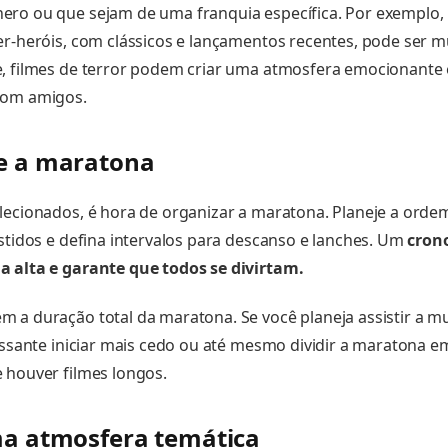
ero ou que sejam de uma franquia específica. Por exemplo
er-heróis, com clássicos e lançamentos recentes, pode ser mu
, filmes de terror podem criar uma atmosfera emocionante 
com amigos.
ze a maratona
lecionados, é hora de organizar a maratona. Planeje a ord
istidos e defina intervalos para descanso e lanches. Um
cron
a alta e garante que todos se divirtam.
 a duração total da maratona. Se você planeja assistir a mu
ressante iniciar mais cedo ou até mesmo dividir a maratona em
 houver filmes longos.
ma atmosfera temática