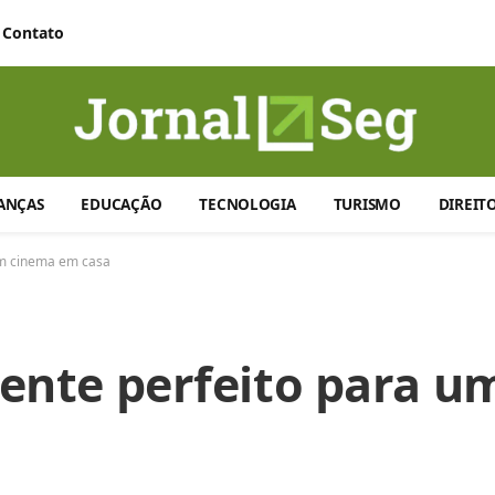
Contato
ANÇAS
EDUCAÇÃO
TECNOLOGIA
TURISMO
DIREIT
um cinema em casa
ente perfeito para u