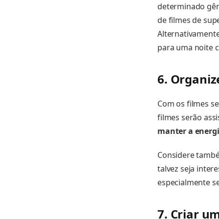
determinado gên
de filmes de sup
Alternativamente
para uma noite 
6. Organi
Com os filmes se
filmes serão ass
manter a energi
Considere também
talvez seja inte
especialmente se
7. Criar u