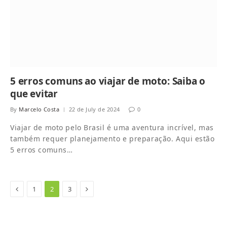
5 erros comuns ao viajar de moto: Saiba o
que evitar
By
Marcelo Costa
22 de July de 2024
0
Viajar de moto pelo Brasil é uma aventura incrível, mas
também requer planejamento e preparação. Aqui estão
5 erros comuns…
Previous
Next
1
2
3