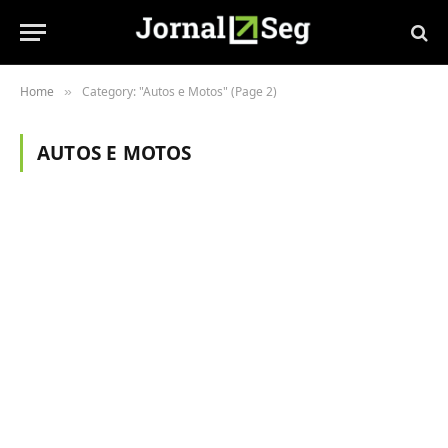
Home
Category: "Autos e Motos" (Page 2)
»
AUTOS E MOTOS