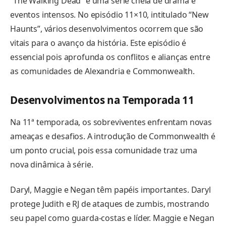
“The Walking Dead” é uma série cheia de drama e
eventos intensos. No episódio 11×10, intitulado “New
Haunts”, vários desenvolvimentos ocorrem que são
vitais para o avanço da história. Este episódio é
essencial pois aprofunda os conflitos e alianças entre
as comunidades de Alexandria e Commonwealth.
Desenvolvimentos na Temporada 11
Na 11ª temporada, os sobreviventes enfrentam novas
ameaças e desafios. A introdução de Commonwealth é
um ponto crucial, pois essa comunidade traz uma
nova dinâmica à série.
Daryl, Maggie e Negan têm papéis importantes. Daryl
protege Judith e RJ de ataques de zumbis, mostrando
seu papel como guarda-costas e líder. Maggie e Negan