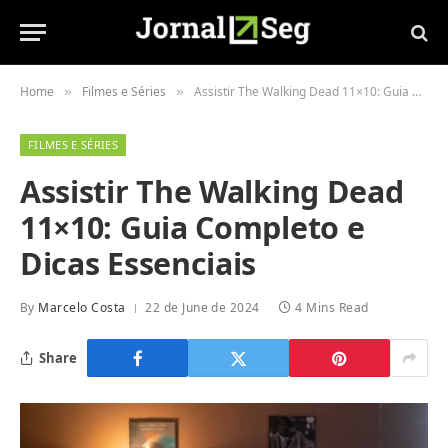
Home
Filmes e Séries
Assistir The Walking Dead 11×10: Guia Completo e Dicas Essenciais
»
»
FILMES E SÉRIES
Assistir The Walking Dead
11×10: Guia Completo e
Dicas Essenciais
By
Marcelo Costa
22 de June de 2024
4 Mins Read
Share