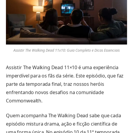
Assistir The Walking Dead 11x10: Guia Completo e Dicas Essenciais
Assistir The Walking Dead 11×10 é uma experiência
imperdível para os fãs da série. Este episódio, que faz
parte da temporada final, traz nossos heróis
enfrentando novos desafios na comunidade
Commonwealth.
Quem acompanha The Walking Dead sabe que cada
episódio mistura drama, ação e ficção científica de
uma forma única. No episódio 10 da 11ª temporada,