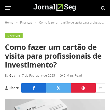
Home
Finanças
Como fazer um cartão de visita para profissionais de investimento?
»
»
FINANÇAS
Como fazer um cartão de
visita para profissionais de
investimento?
By
Gean
7 de February de 2025
5 Mins Read
Share