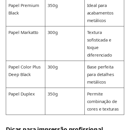
Papel Premium
350g
Ideal para
Black
acabamentos
metálicos
Papel Markatto
300g
Textura
sofisticada e
toque
diferenciado
Papel Color Plus
300g
Base perfeita
Deep Black
para detalhes
metálicos
Papel Duplex
350g
Permite
combinação de
cores e texturas
Dicas para impressão profissional