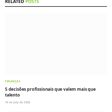
RELATED
POSTS
FINANÇAS
5 decisões profissionais que valem mais que
talento
16 de July de 2026