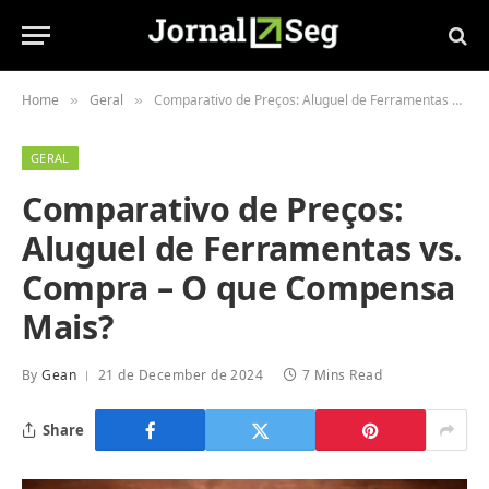
Home
Geral
Comparativo de Preços: Aluguel de Ferramentas vs. Compra – O que Compensa Mais?
»
»
GERAL
Comparativo de Preços:
Aluguel de Ferramentas vs.
Compra – O que Compensa
Mais?
By
Gean
21 de December de 2024
7 Mins Read
Share