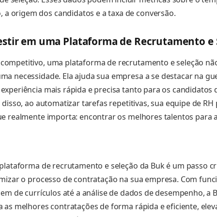
, a origem dos candidatos e a taxa de conversão.
estir em uma Plataforma de Recrutamento e 
ompetitivo, uma plataforma de recrutamento e seleção nã
a necessidade. Ela ajuda sua empresa a se destacar na gue
xperiência mais rápida e precisa tanto para os candidatos 
 disso, ao automatizar tarefas repetitivas, sua equipe de RH
e realmente importa: encontrar os melhores talentos para 
plataforma de recrutamento e seleção da Buk é um passo cr
imizar o processo de contratação na sua empresa. Com func
gem de currículos até a análise de dados de desempenho, a 
 as melhores contratações de forma rápida e eficiente, ele