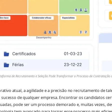
aforma de Recrutamento e Seleção Pode Transformar o Processo de Contratação 
tivo atual, a agilidade e a precisão no recrutamento de tal
o sucesso de qualquer empresa. Encontrar os candidatos cer
uadas, pode ser um processo demorado e, muitas vezes, des
nologia tem avançado para tornar esse processo mais eficient