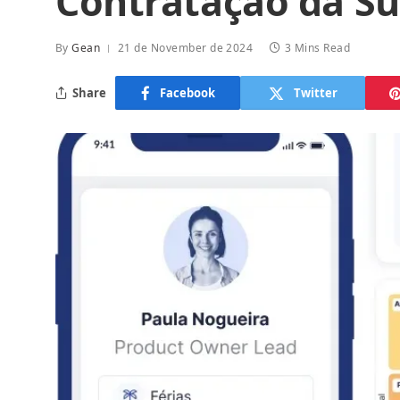
Contratação da S
By
Gean
21 de November de 2024
3 Mins Read
Share
Facebook
Twitter