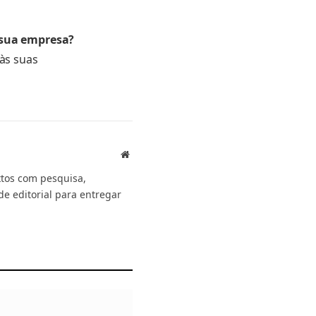
 sua empresa?
às suas
Website
xtos com pesquisa,
de editorial para entregar