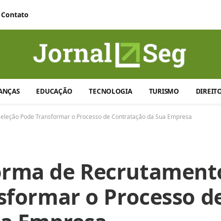
Contato
ANÇAS
EDUCAÇÃO
TECNOLOGIA
TURISMO
DIREIT
eleção Pode Transformar o Processo de Contratação da Sua Empresa
rma de Recrutament
sformar o Processo d