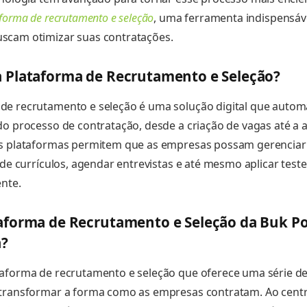
forma de recrutamento e seleção
, uma ferramenta indispensáv
scam otimizar suas contratações.
 Plataforma de Recrutamento e Seleção?
e recrutamento e seleção é uma solução digital que automati
do processo de contratação, desde a criação de vagas até a a
as plataformas permitem que as empresas possam gerenciar
s de currículos, agendar entrevistas e até mesmo aplicar test
ente.
aforma de Recrutamento e Seleção da Buk Po
a?
aforma de recrutamento e seleção que oferece uma série d
transformar a forma como as empresas contratam. Ao centr