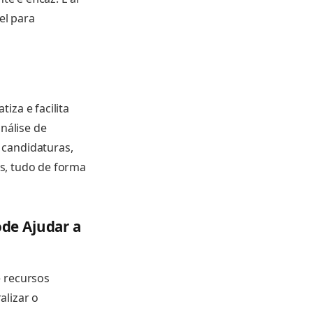
el para
za e facilita
nálise de
 candidaturas,
es, tudo de forma
de Ajudar a
e recursos
alizar o