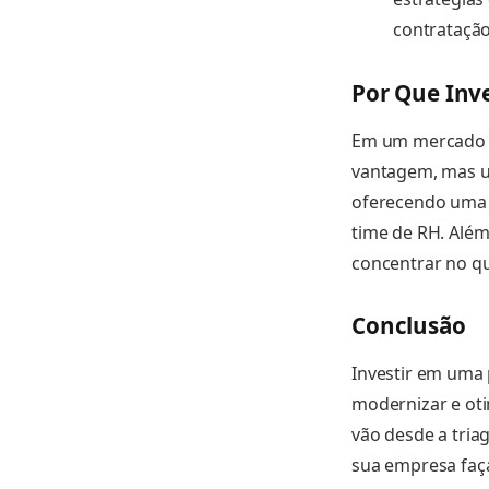
contratação
Por Que Inv
Em um mercado c
vantagem, mas um
oferecendo uma e
time de RH. Além
concentrar no qu
Conclusão
Investir em uma 
modernizar e ot
vão desde a tria
sua empresa faça