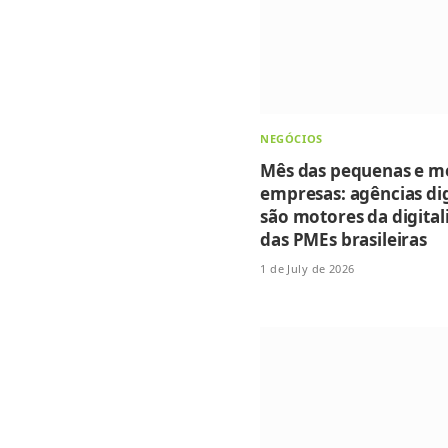
NEGÓCIOS
Mês das pequenas e m
empresas: agências dig
são motores da digital
das PMEs brasileiras
1 de July de 2026