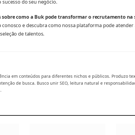
o sucesso do seu negócio.
s sobre como a Buk pode transformar o recrutamento na
o conosco e descubra como nossa plataforma pode atender 
seleção de talentos.
ência em conteúdos para diferentes nichos e públicos. Produzo te
ntenção de busca. Busco unir SEO, leitura natural e responsabilida
.