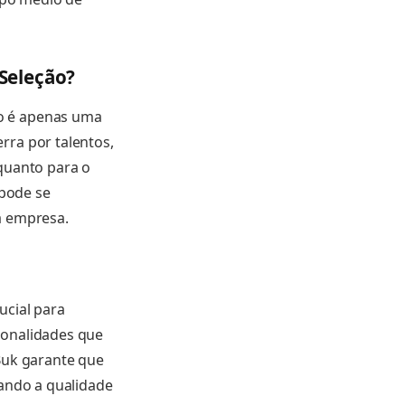
Seleção?
o é apenas uma
rra por talentos,
quanto para o
 pode se
a empresa.
ucial para
ionalidades que
Buk garante que
vando a qualidade