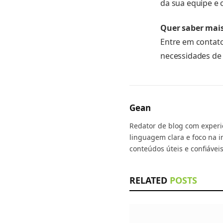
da sua equipe e 
Quer saber mai
Entre em contat
necessidades de 
Gean
Redator de blog com experi
linguagem clara e foco na i
conteúdos úteis e confiáveis
RELATED
POSTS