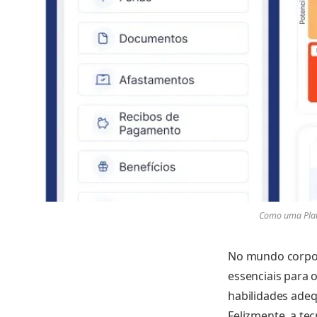
Como uma Plat
No mundo corpora
essenciais para 
habilidades adeq
Felizmente, a tec