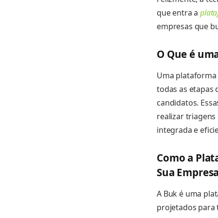
que entra a
plata
empresas que bu
O Que é uma
Uma plataforma d
todas as etapas 
candidatos. Ess
realizar triagen
integrada e efici
Como a Plat
Sua Empres
A Buk é uma plat
projetados para 